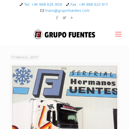
Tel: +34 968 626 909
Fax: +34 968 623 917
trans@grupofuentes.com
11 febrero, 2017