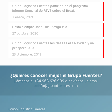
Grupo Logístico Fuentes participó en el programa
Informe Semanal de RTVE sobre el Brexit.
7 enero, 2021
Hasta siempre José Luis, Amigo Mío.
27 octubre, 2020
Grupo Logístico Fuentes les desea Feliz Navidad y un
prospero 2020
23 diciembre, 2019
¿Quieres conocer mejor el Grupo Fuentes?
Llámanos al +34 968 626 909 o envíanos un email
a:
info@grupofuentes.com
Grupo Logístico Fuentes