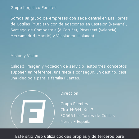
Grupo Logístico Fuentes
Somos un grupo de empresas con sede central en Las Torres
de Cotillas (Murcia) y con delegaciones en Castejón (Navarra),
Santiago de Compostela (A Coruña), Picassent (Valencia),
Mercamadrid (Madrid) y Vlissingen (Holanda).
Misión y Visión
Calidad, Imágen y vocación de servicio, estos tres conceptos
suponen un referente, una meta a conseguir, un destino, casi
una ideología para la familia Fuentes.
Dirección
Grupo Fuentes
Ctra. N-344, Km 7
30565 Las Torres de Cotillas
Murcia - España
Este sitio Web utiliza cookies propias y de terceros para