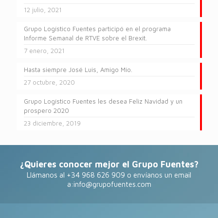
12 julio, 2021
Grupo Logístico Fuentes participó en el programa
Informe Semanal de RTVE sobre el Brexit.
7 enero, 2021
Hasta siempre José Luis, Amigo Mío.
27 octubre, 2020
Grupo Logístico Fuentes les desea Feliz Navidad y un
prospero 2020
23 diciembre, 2019
¿Quieres conocer mejor el Grupo Fuentes?
Llámanos al +34 968 626 909 o envíanos un email
a:
info@grupofuentes.com