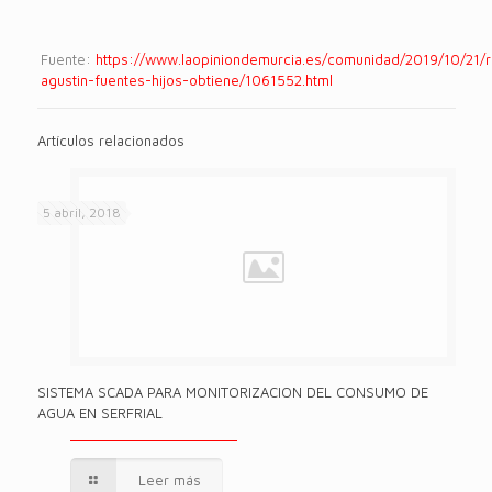
Fuente:
https://www.laopiniondemurcia.es/comunidad/2019/10/21/r
agustin-fuentes-hijos-obtiene/1061552.html
Artículos relacionados
5 abril, 2018
SISTEMA SCADA PARA MONITORIZACION DEL CONSUMO DE
AGUA EN SERFRIAL
Leer más