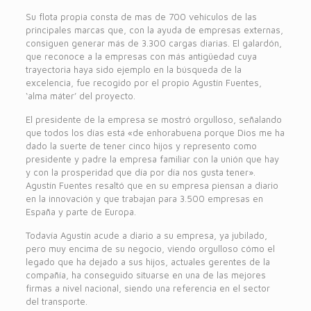
Su flota propia consta de mas de 700 vehículos de las
principales marcas que, con la ayuda de empresas externas,
consiguen generar más de 3.300 cargas diarias. El galardón,
que reconoce a la empresas con más antigüedad cuya
trayectoria haya sido ejemplo en la búsqueda de la
excelencia, fue recogido por el propio Agustín Fuentes,
‘alma máter’ del proyecto.
El presidente de la empresa se mostró orgulloso, señalando
que todos los días está «de enhorabuena porque Dios me ha
dado la suerte de tener cinco hijos y represento como
presidente y padre la empresa familiar con la unión que hay
y con la prosperidad que día por día nos gusta tener».
Agustín Fuentes resaltó que en su empresa piensan a diario
en la innovación y que trabajan para 3.500 empresas en
España y parte de Europa.
Todavía Agustín acude a diario a su empresa, ya jubilado,
pero muy encima de su negocio, viendo orgulloso cómo el
legado que ha dejado a sus hijos, actuales gerentes de la
compañía, ha conseguido situarse en una de las mejores
firmas a nivel nacional, siendo una referencia en el sector
del transporte.