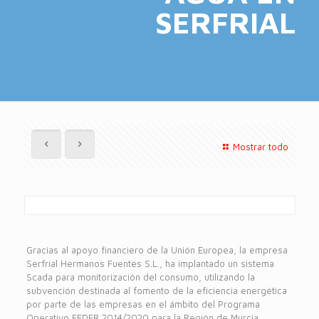
SERFRIAL
Mostrar todo
Gracias al apoyo financiero de la Unión Europea, la empresa
Serfrial Hermanos Fuentes S.L., ha implantado un sistema
Scada para monitorización del consumo, utilizando la
subvención destinada al fomento de la eficiencia energética
por parte de las empresas en el ámbito del Programa
Operativo FEDER 2014/2020 para la Región de Murcia.