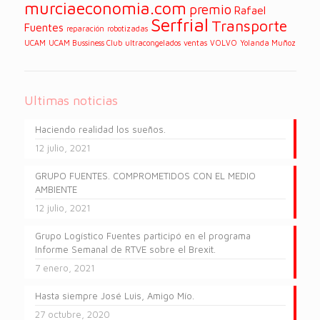
murciaeconomia.com
premio
Rafael
Serfrial
Transporte
Fuentes
reparación
robotizadas
UCAM
UCAM Bussiness Club
ultracongelados
ventas
VOLVO
Yolanda Muñoz
Ultimas noticias
Haciendo realidad los sueños.
12 julio, 2021
GRUPO FUENTES. COMPROMETIDOS CON EL MEDIO
AMBIENTE
12 julio, 2021
Grupo Logístico Fuentes participó en el programa
Informe Semanal de RTVE sobre el Brexit.
7 enero, 2021
Hasta siempre José Luis, Amigo Mío.
27 octubre, 2020