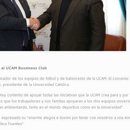
e al UCAM Bussiness Club
nador de los equipos de fútbol y de baloncesto de la UCAM. El convenio 
 presidente de la Universidad Católica.
muy contento de apoyar todas las iniciativas que la UCAM crea para y por l
ue los trabajadores y sus familias apoyaran a los dos equipos universi
n ambientando, tanto en el mundo deportivo como en la universidad”.
 expresado su “enorme alegría e ilusión por tener con nosotros a una e
tico Fuentes”.