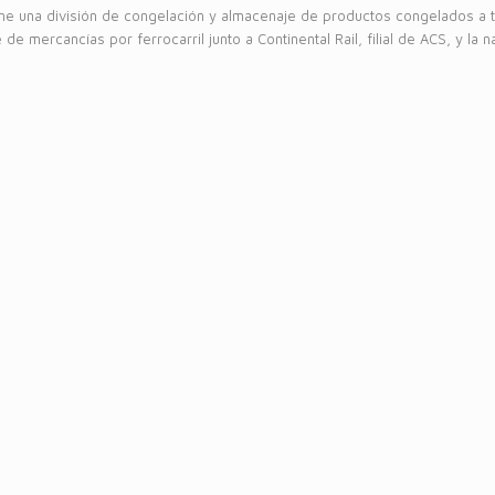
ene una división de congelación y almacenaje de productos congelados a 
de mercancías por ferrocarril junto a Continental Rail, filial de ACS, y la n