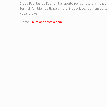
Grupo Fuentes es líder en transporte por carretera y manti
Serfrial. También participa en una línea privada de transporte 
Macandrews.
Fuente:
murciaeconomia.com