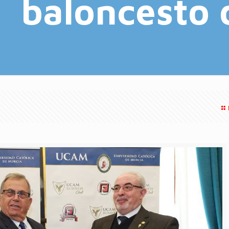
baloncesto 