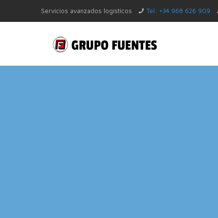
Servicios avanzados logísticos
Tel: +34 968 626 909