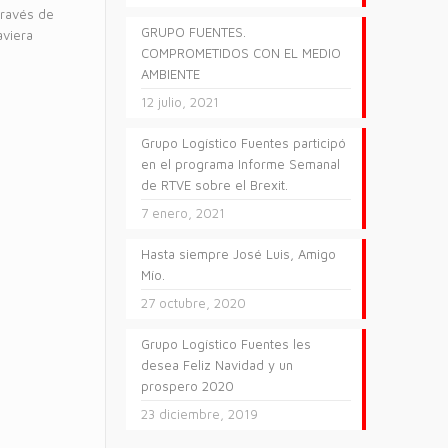
través de
GRUPO FUENTES.
aviera
COMPROMETIDOS CON EL MEDIO
AMBIENTE
12 julio, 2021
Grupo Logístico Fuentes participó
en el programa Informe Semanal
de RTVE sobre el Brexit.
7 enero, 2021
Hasta siempre José Luis, Amigo
Mío.
27 octubre, 2020
Grupo Logístico Fuentes les
desea Feliz Navidad y un
prospero 2020
23 diciembre, 2019